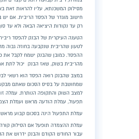
צמודה, ריבית קבועה לזמנים קצרים ונקו
מסילוק המשכנתא, עליו להראות זאת באו
חישוב מוגדר של הפסד הריבית. אם יש ב
רק עד נקודות היציאה הבאה ולא עד סו
הטענה העיקרית של הבנק להפסד ריבית מ
לטעון שהריבית שנקבעה בחוזה גבוה מה
ההפסד. כמובן שהבנק ישמח לקבל את כ
מהריבית בשוק, שאז הבנק יכול לתת את 
במצב שהבנק רואה הפסד הוא רשאי לבקש 
שמחושבת על בסיס הסכום שאתם מבקשי
תפעול, עמלת הודעה מראש ועמלת הצמ
עמלת התפעול הינה בסכום קבוע מראש 
עבור החודש הקודם והבנק ידרוש את ה