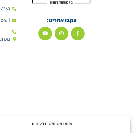
-6363
עקבו אחרינו:
co.il
מנחם בגין 
אנחנו משתמשים בעוגיות