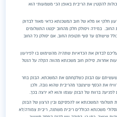
ולות להקטין את הריבית באופן הכי משמעותי הוא
עון חלקי או מלא של חוב המשכנתא כדאי מאוד לבדוק
החוב. במידה ויסולק חלק מהחוב יקטנו התשלומים
ולל שישולם עד סוף תקופת החוב. אם יסולק כל החוב
ליכם לבדוק את הכדאיות שתהיה מהשימוש בו לפירעון
ת אחרות. סילוק חוב משכנתא מהווה הקלה על הנטל
שעשיתם עם הבנק כשלקחתם את המשכתא. הבנק בחר
וויח את הכסף שיצטבר מהריבית שהוא גובה. ולכן
פגיעה ברווח של הבנק עצמו והוא לא ירצה בכך.
את תשלומי המשכנתא או להפסיקם ובין הרצון של הבנק
מסלולי משכנתא הכוללים ריבית משתנה, ריבית צמודה/לא