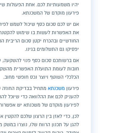
יהיו משמעותיות לכם. אחת הפעולות שיכ
פירעון מוקדם של המשכנתא.
אם יש לכם סכום כסף שיכול לשמש לפיר
את האפשרות לעשות בו שימוש להקטנת 
החודשיים ובהכרח יקטן סכום הריבית הכ
יפסיקו גם התשלומים בגינו.
אם ברשותכם סכום כסף פנוי להשקעה, ע
חובות לעומת התועלת האפשרית מהשקעו
הכלכלי השוטף ויוצר נכס חופשי מחוב.
פירעון
משכנתא
מתחיל בבדיקת החוזה 
להעניק לכם את ההלוואה כדי שיוכל להר
לפירעון מוקדם של משכנתא יש אפשרות ל
לכן, כדי לאזן בין הרצון שלכם להקטין 
להגן על תכנון הרווח שלו, נוצרו במשק 