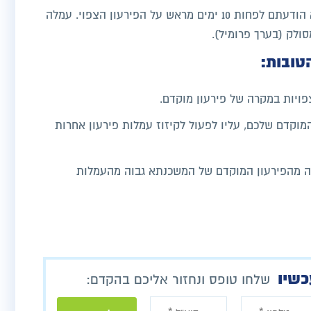
עמלת ההודעה מראש תופעל במידה ולא הודעתם לפחות 10 ימים מראש על הפירעון הצפוי. עמלה
ולק (בערך פרומיל).
טובות:
ויות במקרה של פירעון מוקדם.
מוקדם שלכם, עליו לפעול לקיזוז עמלות פירעון אחרות
ה מהפירעון המוקדם של המשכנתא גבוה מהעמלות
כשיו
שלחו טופס ונחזור אליכם בהקדם: