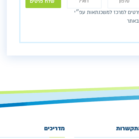
טים למרכז למשכנתאות עפ״י
באתר
תקשרות
מדריכים