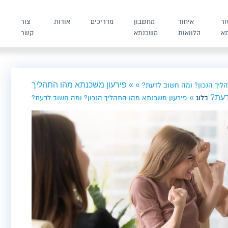
ור
איחוד
מחשבון
מדריכים
אודות
צור
א
הלוואות
משכנתא
קשר
ש
»
»
פירעון משכנתא מהו התהליך
ליך הנכון? ומה חשוב לדעת?
דעת?
»
בלוג
פירעון משכנתא מהו התהליך הנכון? ומה חשוב לדעת?