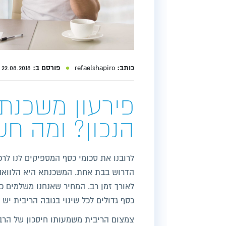
כותב:
refaelshapiro
פורסם ב:
22.08.2018
פירעון משכנת
הנכון? ומה ח
לרובנו את סכומי כסף המספיקים לנו לרכ
הדרוש בבת אחת. המשכנתא היא הלוואה
לאורך זמן רב. המחיר שאנחנו משלמים ככ
כסף גדולים לכל שינוי בגובה הריבית יש
צמצום הריבית משמעותו חיסכון של הרבה