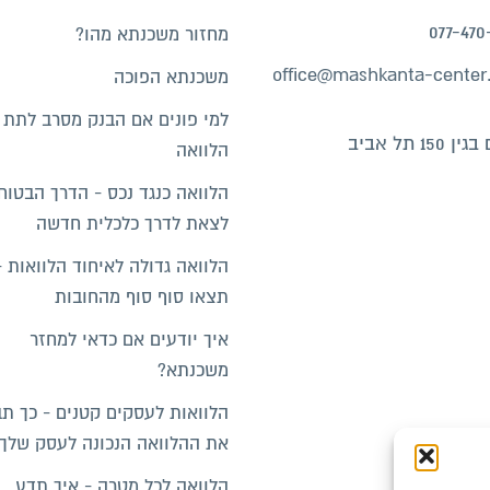
077-470
מחזור משכנתא מהו?
office@mashkanta-center.
משכנתא הפוכה
למי פונים אם הבנק מסרב לתת
150 תל אביב
הלוואה
הלוואה כנגד נכס - הדרך הבטוח
לצאת לדרך כלכלית חדשה
הלוואה גדולה לאיחוד הלוואות -
תצאו סוף סוף מהחובות
איך יודעים אם כדאי למחזר
משכנתא?
הלוואות לעסקים קטנים - כך ת
את ההלוואה הנכונה לעסק שלך
הלוואה לכל מטרה - איך תדע