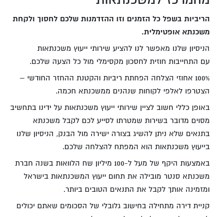
הריביות בשפל כל הזמנים וזו ההזדמנות שלכם לחסוך ולקחת
משכנתא אופטימלית.
הניסיון שלנו מאפשר לנו להציע שירותי ייעוץ משכנתאות
עם התחייבות חוזית לחסכון מקסימלי מול כל הצעה שלכם.
100% אחוזי הצלחה הפחתת ריביות והקטנת ההחזר החודשי –
הצטרפו לאלפי לקוחות שנהנים ממשכנתא חכמה.
באופן כללי חשוב לציין שירותי ייעוץ משכנתאות על ידינו בתחשיב
מסוים מדובר בשירות שמטרתו לסייע לכם לקבל משכנתא
בתנאים שלא ניתן להשיג בצורה ישירה מול הבנק, הניסיון שלנו
בייעוץ משכנתאות הוא המפתח להצלחה שלכם.
באמצעות היקף של מעל ל-100 מיליון שח הלוואות בשנה חברת
משכנתא סנטר מובילה את תחום ייעוץ המשכנתאות בישראל
ומזמינה אותך לקבל את התנאים הטובים ביותר.
קניית דירה מתחילה בחישוב גלובלי של הסכומים שאתם יכולים