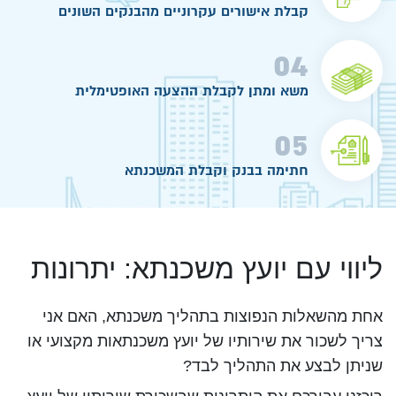
קבלת אישורים עקרוניים מהבנקים השונים
04
משא ומתן לקבלת ההצעה האופטימלית
05
חתימה בבנק וקבלת המשכנתא
ליווי עם יועץ משכנתא: יתרונות
אחת מהשאלות הנפוצות בתהליך משכנתא, האם אני
צריך לשכור את שירותיו של יועץ משכנתאות מקצועי או
שניתן לבצע את התהליך לבד?