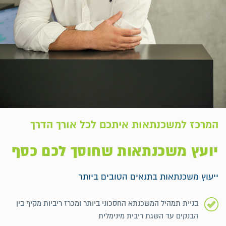
המרכז למשכנתאות
איתכם לכל אורך הדרך
יועץ משכנתאות שחוסך לכם כסף
ייעוץ משכנתאות בתנאים הטובים ביותר
בניית תמהיל המשכנתא החסכוני ביותר ומכרז ריביות מקיף בין
הבנקים עד השגת ריבית מינימלית