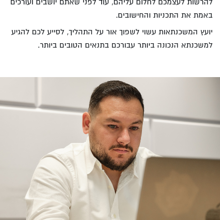
להרשות לעצמכם לחלום עליהם, עוד לפני שאתם יושבים ועורכים
באמת את התכניות והחישובים.
יועץ המשכנתאות עשוי לשפוך אור על התהליך, לסייע לכם להגיע
למשכנתא הנכונה ביותר עבורכם בתנאים הטובים ביותר.