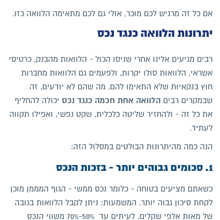
אם כל זה מרגיש לכם מוכר, אולי גם לכם מתאימה הלוואה כזו.
יתרונות הלוואה כנגד נכס
רבים מגיעים אלינו אחרי שניסו הכול - הלוואות מהבנק, כרטיסי
אשראי, הלוואות סולו יקרות, ולפעמים גם הלוואות מחברות
חוץ בנקאיות שלא התאימו להם. מה שהם לא יודעים, זה
הלוואה אחת חכמה כנגד נכס
שבמקרים רבים
יכולה להחליף
את כל זה - ולהחזיר שליטה כלכלית, שקט נפשי, ואפילו תקווה
לעתיד.
הנה כמה מהיתרונות הבולטים במסלול הזה:
1. סכומים גבוהים יותר - בזכות הנכס
כשאתם מציעים בטוחה - כלומר נכס ממשי - הגוף המממן מוכן
לקחת סיכון גבוה יותר. המשמעות: ניתן לקבל הלוואות בגובה
של מאות אלפי שקלים, לעיתים עד 50%-70% משווי הנכס