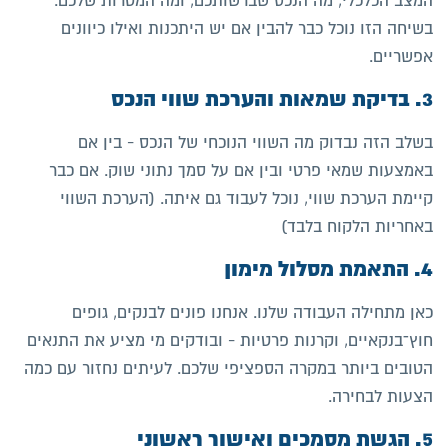
המצב הכלכלי, מה הנכס שברשותכם, ומה המטרות שלכם.
בשיחה הזו נוכל כבר להבין אם יש היתכנות ואילו כיוונים
אפשריים.
3. בדיקת שמאות והערכת שווי הנכס
בשלב הזה נבדוק מה השווי הנוכחי של הנכס - בין אם
באמצעות שמאי פרטי ובין אם על סמך נתוני שוק. אם כבר
קיימת הערכת שווי, נוכל לעבוד גם איתה. (הערכת השווי
באחריות הלקוח בלבד)
4. התאמת מסלול מימון
כאן מתחילה העבודה שלנו. אנחנו פונים לבנקים, גופים
חוץ־בנקאיים, וקרנות פרטיות - ובודקים מי מציע את התנאים
הטובים ביותר במקרה הספציפי שלכם. לעיתים נחזור עם כמה
הצעות לבחירה.
5. הגשת מסמכים ואישור ראשוני