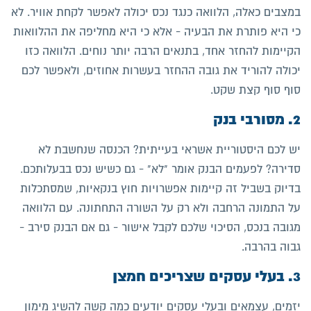
במצבים כאלה, הלוואה כנגד נכס יכולה לאפשר לקחת אוויר. לא
כי היא פותרת את הבעיה - אלא כי היא מחליפה את ההלוואות
הקיימות להחזר אחד, בתנאים הרבה יותר נוחים. הלוואה כזו
יכולה להוריד את גובה ההחזר בעשרות אחוזים, ולאפשר לכם
סוף סוף קצת שקט.
2. מסורבי בנק
יש לכם היסטוריית אשראי בעייתית? הכנסה שנחשבת לא
סדירה? לפעמים הבנק אומר "לא" - גם כשיש נכס בבעלותכם.
בדיוק בשביל זה קיימות אפשרויות חוץ בנקאיות, שמסתכלות
על התמונה הרחבה ולא רק על השורה התחתונה. עם הלוואה
מגובה בנכס, הסיכוי שלכם לקבל אישור - גם אם הבנק סירב -
גבוה בהרבה.
3. בעלי עסקים שצריכים חמצן
יזמים, עצמאים ובעלי עסקים יודעים כמה קשה להשיג מימון