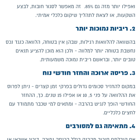
ואפילו יותר מזה גם 85%. זה מאפשר לסגור חובות, לבצע
השקעות, או לצאת לתהליך שיקום כלכלי אמיתי.
2. ריביות נמוכות יותר
בהשוואה להלוואות רגילות, שבהן אין בטוחה, הלוואה כנגד נכס
נחשבת בטוחה יותר למלווה - ולכן הוא מוכן להציע תנאים
טובים יותר, ובראשם ריבית נמוכה משמעותית.
3. פריסה ארוכה והחזר חודשי נוח
במקום להחזיר סכומים גדולים בפרקי זמן קצרים - ניתן לפרוס
את ההלוואה על פני 5, 10 או אפילו 15 שנים. כך, ההחזר
החודשי הופך לנגיש בהרבה - ומתאים למי שכבר מתמודד עם
לחצים כלכליים.
4. מתאימה גם למסורבים
אם קיבלתם סירוב מהבנק בגלל הכנסה נמוכה, דירוג אשראי או