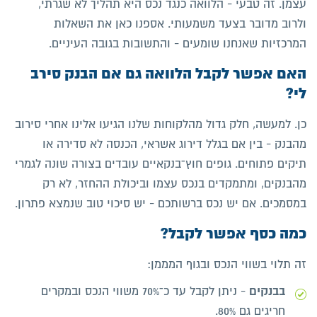
עצמן. זה טבעי - הלוואה כנגד נכס היא תהליך לא שגרתי,
ולרוב מדובר בצעד משמעותי. אספנו כאן את השאלות
המרכזיות שאנחנו שומעים - והתשובות בגובה העיניים.
האם אפשר לקבל הלוואה גם אם הבנק סירב
לי?
כן. למעשה, חלק גדול מהלקוחות שלנו הגיעו אלינו אחרי סירוב
מהבנק - בין אם בגלל דירוג אשראי, הכנסה לא סדירה או
תיקים פתוחים. גופים חוץ־בנקאיים עובדים בצורה שונה לגמרי
מהבנקים, ומתמקדים בנכס עצמו וביכולת ההחזר, לא רק
במסמכים. אם יש נכס ברשותכם - יש סיכוי טוב שנמצא פתרון.
כמה כסף אפשר לקבל?
זה תלוי בשווי הנכס ובגוף המממן:
בבנקים
- ניתן לקבל עד כ־70% משווי הנכס ובמקרים
חריגים גם 80%.