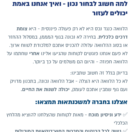
למה חשוב לבחור נכון - ואיך אנחנו באמת
יכולים לעזור
צומת
הלוואה כנגד נכס היא לא רק פעולה פיננסית - היא
דרכים כלכלית
. בחירה לא נכונה בגוף המממן, במסלול ההחזר
או בסוג ההלוואה עלולה להכניס אתכם למלכודת לטווח ארוך.
אחרי
לא פעם אנחנו פוגשים לקוחות שהגיעו אלינו
שחתמו על
הלוואה חפוזה - והיום הם משלמים על כך ביוקר.
בדיוק בגלל זה חשוב שתבינו:
לא כל הלוואה היא הצלה - אבל הלוואה נכונה, בתכנון מדויק
יכולה לשנות את החיים.
ועם גוף שמבין אתכם לעומק,
אצלנו בחברה למשכנתאות תמצאו:
ידע וניסיון מוכח
✅
- מאות לקוחות שהצלחנו להוציא מהלחץ
הכלכלי
גישה לכל הבנקים והחברות החוץ־בנקאיות המובילות
✅