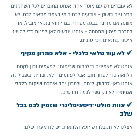
לא עובדים רק עם מוסד אחד. אנחנו מחוברים לכל השחקנים
הרציניים בשוק - ויודעים לבחור מי באמת מתאים לכם. לא
משנה אם מדובר בבנק מסחרי, בגוף חוץ־בנקאי מוביל, או
בחברת מימון מתמחה - אנחנו יודעים לאן לפנות כדי להשיג
אישור בתנאים הכי טובים.
✔ לא עוד טלאי כלכלי - אלא פתרון מקיף
אנחנו לא מאמינים ב"לכבות שריפות". לפעמים נכון לקחת
הלוואה כדי לסגור חוב, אבל לפעמים - לא. ובדיוק בשביל זה
שיקום כלכלי
אנחנו כאן: לבדוק, לנתח, ולתכנן יחד איתכם
אמיתי
- לא רק גשר לכמה חודשים.
✔ צוות מולטי־דיסציפלינרי שזמין לכם בכל
שלב
אצלנו לא תקבלו רק יועץ הלוואות. יש לנו מערך שלם: