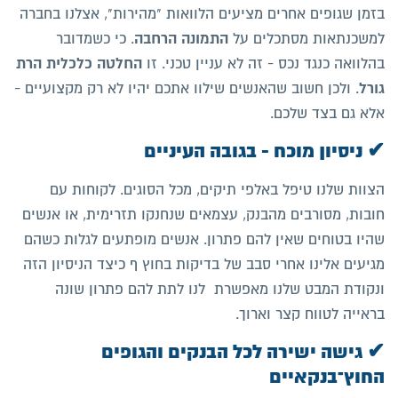
בזמן שגופים אחרים מציעים הלוואות "מהירות", אצלנו בחברה
התמונה הרחבה
למשכנתאות מסתכלים על
. כי כשמדובר
החלטה כלכלית הרת
בהלוואה כנגד נכס - זה לא עניין טכני. זו
גורל
. ולכן חשוב שהאנשים שילוו אתכם יהיו לא רק מקצועיים -
אלא גם בצד שלכם.
✔ ניסיון מוכח - בגובה העיניים
הצוות שלנו טיפל באלפי תיקים, מכל הסוגים. לקוחות עם
חובות, מסורבים מהבנק, עצמאים שנחנקו תזרימית, או אנשים
שהיו בטוחים שאין להם פתרון. אנשים מופתעים לגלות כשהם
מגיעים אלינו אחרי סבב של בדיקות בחוץ ף כיצד הניסיון הזה
ונקודת המבט שלנו מאפשרת לנו לתת להם פתרון שונה
בראייה לטווח קצר וארוך.
✔ גישה ישירה לכל הבנקים והגופים
החוץ־בנקאיים