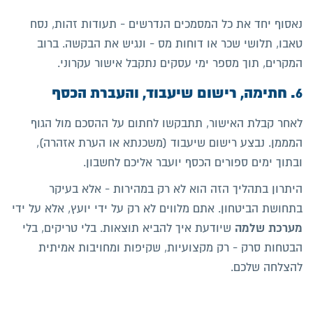
נאסוף יחד את כל המסמכים הנדרשים - תעודות זהות, נסח
טאבו, תלושי שכר או דוחות מס - ונגיש את הבקשה. ברוב
המקרים, תוך מספר ימי עסקים נתקבל אישור עקרוני.
6. חתימה, רישום שיעבוד, והעברת הכסף
לאחר קבלת האישור, תתבקשו לחתום על ההסכם מול הגוף
המממן. נבצע רישום שיעבוד (משכנתא או הערת אזהרה),
ובתוך ימים ספורים הכסף יועבר אליכם לחשבון.
היתרון בתהליך הזה הוא לא רק במהירות - אלא בעיקר
בתחושת הביטחון. אתם מלווים לא רק על ידי יועץ, אלא על ידי
מערכת שלמה
שיודעת איך להביא תוצאות. בלי טריקים, בלי
הבטחות סרק - רק מקצועיות, שקיפות ומחויבות אמיתית
להצלחה שלכם.