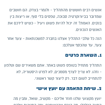
אנשים רבים חוששים מהתהליך - ולגמרי בצדק. הם חושבים
שמדובר בביורוקרטיה סבוכה, טפסים בלי סוף, או ריצות בין
בנקים. האמת? זה יכול להיות פשוט ויעיל - כשיש לידכם את
האנשים הנכונים.
הנה כל שלבי התהליך אצלנו בחברה למשכנתאות - צעד אחר
צעד, עד שהכסף אצלכם:
1. השארת פרטים
התהליך מתחיל בטופס פשוט באתר. אתם משאירים שם וטלפון
- וזהו. לא צריך לצרף מסמכים, לא לפרט היסטוריה, לא
להתחייב לשום דבר. רק ליצור קשר ראשוני.
2. שיחת התאמה עם יועץ אישי
יועץ מקצועי שלנו חוזר אליכם - מקשיב, שואל, ומבין מה