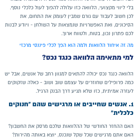
בלי ליווי מקצועי, הלוואה כזו עלולה להפוך לעול כלכלי נוסף.
לכן חשוב לעבוד עם גורם שמבין לעומק את התחום, את
הסיכונים, ואת האפשרויות שנמצאות על השולחן - ויודע לבנות
לכם פתרון נכון, בטוח, ולטווח ארוך.
מה זה איחוד הלוואות ולמה הוא הפך לכלי פיננסי מרכזי
למי מתאימה הלוואה כנגד נכס?
הלוואה כנגד נכס יכולה להתאים למגוון רחב של אנשים, אבל יש
כמה פרופילים שחוזרים על עצמם שוב ושוב - כאלה שזקוקים
לעזרה אמיתית, כזו שלא תגיע דרך הבנק הרגיל.
1. אנשים שחייבים או מרגישים שהם "חנוקים
כלכלית"
האם ההחזר החודשי של ההלוואות שלכם מרסק את החשבון?
האם אתם מרגישים שכל שקל שנכנס, יוצא באותה מהירות?