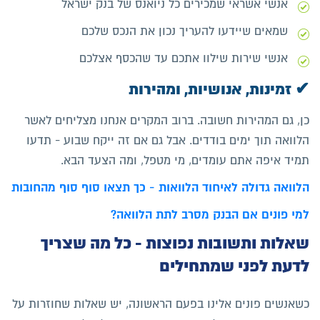
אנשי אשראי שמכירים כל ניואנס של בנק ישראל
שמאים שיידעו להעריך נכון את הנכס שלכם
אנשי שירות שילוו אתכם עד שהכסף אצלכם
✔ זמינות, אנושיות, ומהירות
כן, גם המהירות חשובה. ברוב המקרים אנחנו מצליחים לאשר
הלוואה תוך ימים בודדים. אבל גם אם זה ייקח שבוע - תדעו
תמיד איפה אתם עומדים, מי מטפל, ומה הצעד הבא.
הלוואה גדולה לאיחוד הלוואות - כך תצאו סוף סוף מהחובות
למי פונים אם הבנק מסרב לתת הלוואה?
שאלות ותשובות נפוצות - כל מה שצריך
לדעת לפני שמתחילים
כשאנשים פונים אלינו בפעם הראשונה, יש שאלות שחוזרות על