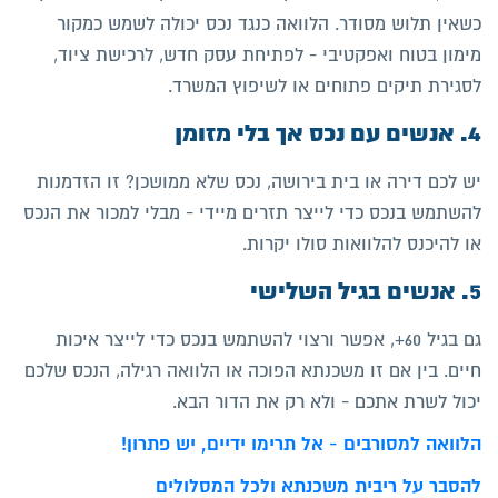
כשאין תלוש מסודר. הלוואה כנגד נכס יכולה לשמש כמקור
מימון בטוח ואפקטיבי - לפתיחת עסק חדש, לרכישת ציוד,
לסגירת תיקים פתוחים או לשיפוץ המשרד.
4. אנשים עם נכס אך בלי מזומן
יש לכם דירה או בית בירושה, נכס שלא ממושכן? זו הזדמנות
להשתמש בנכס כדי לייצר תזרים מיידי - מבלי למכור את הנכס
או להיכנס להלוואות סולו יקרות.
5. אנשים בגיל השלישי
גם בגיל 60+, אפשר ורצוי להשתמש בנכס כדי לייצר איכות
חיים. בין אם זו משכנתא הפוכה או הלוואה רגילה, הנכס שלכם
יכול לשרת אתכם - ולא רק את הדור הבא.
הלוואה למסורבים - אל תרימו ידיים, יש פתרון!
להסבר על ריבית משכנתא ולכל המסלולים