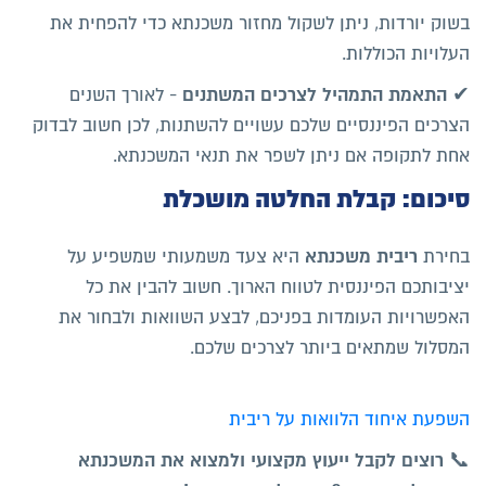
בשוק יורדות, ניתן לשקול מחזור משכנתא כדי להפחית את
העלויות הכוללות.
התאמת התמהיל לצרכים המשתנים
✔
- לאורך השנים
הצרכים הפיננסיים שלכם עשויים להשתנות, לכן חשוב לבדוק
אחת לתקופה אם ניתן לשפר את תנאי המשכנתא.
סיכום: קבלת החלטה מושכלת
ריבית משכנתא
בחירת
היא צעד משמעותי שמשפיע על
יציבותכם הפיננסית לטווח הארוך. חשוב להבין את כל
האפשרויות העומדות בפניכם, לבצע השוואות ולבחור את
המסלול שמתאים ביותר לצרכים שלכם.
השפעת איחוד הלוואות על ריבית
רוצים לקבל ייעוץ מקצועי ולמצוא את המשכנתא
📞