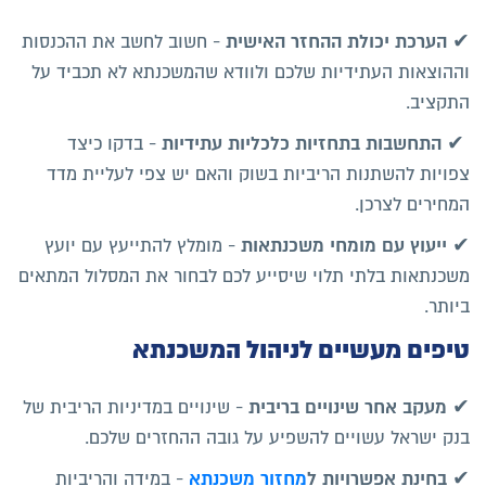
הערכת יכולת ההחזר האישית
✔
- חשוב לחשב את ההכנסות
וההוצאות העתידיות שלכם ולוודא שהמשכנתא לא תכביד על
התקציב.
התחשבות בתחזיות כלכליות עתידיות
✔
- בדקו כיצד
צפויות להשתנות הריביות בשוק והאם יש צפי לעליית מדד
המחירים לצרכן.
ייעוץ עם מומחי משכנתאות
✔
- מומלץ להתייעץ עם יועץ
משכנתאות בלתי תלוי שיסייע לכם לבחור את המסלול המתאים
ביותר.
טיפים מעשיים לניהול המשכנתא
מעקב אחר שינויים בריבית
✔
- שינויים במדיניות הריבית של
בנק ישראל עשויים להשפיע על גובה ההחזרים שלכם.
בחינת אפשרויות ל
מחזור משכנתא
✔
- במידה והריביות