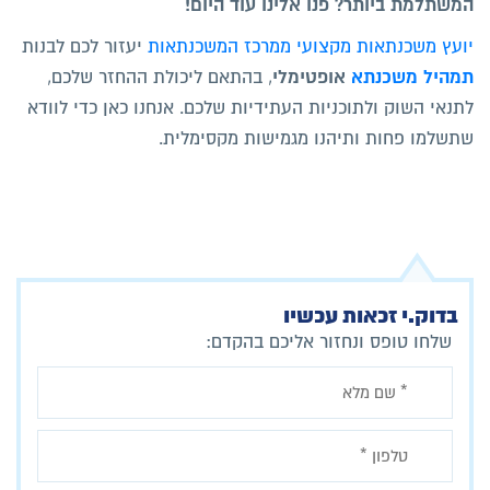
המשתלמת ביותר? פנו אלינו עוד היום!
יועץ משכנתאות מקצועי ממרכז המשכנתאות
יעזור לכם לבנות
תמהיל משכנתא
אופטימלי
, בהתאם ליכולת ההחזר שלכם,
לתנאי השוק ולתוכניות העתידיות שלכם. אנחנו כאן כדי לוודא
שתשלמו פחות ותיהנו מגמישות מקסימלית.
בדוק.י זכאות עכשיו
שלחו טופס ונחזור אליכם בהקדם: