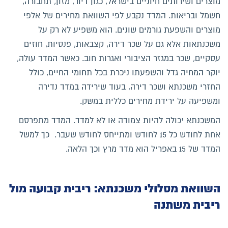
מוצרים ושירותים חיוניים בישראל, כגון דיור, מזון, תחבורה,
חשמל ובריאות. המדד נקבע לפי השוואת מחירים של אלפי
מוצרים והשפעת גורמים שונים. הוא משפיע לא רק על
משכנתאות אלא גם על שכר דירה, קצבאות, פנסיות, חוזים
עסקיים, שכר במגזר הציבורי ואגרות חוב. כאשר המדד עולה,
יוקר המחיה גדל והשפעתו ניכרת בכל תחומי החיים, כולל
החזרי משכנתא ושכר דירה, בעוד שירידה במדד נדירה
ומשפיעה על ירידת מחירים כללית במשק.
המשכנתא יכולה להיות צמודה או לא למדד. המדד מתפרסם
אחת לחודש כל 15 לחודש ומתייחס לחודש שעבר. כך למשל
המדד של 15 באפריל הוא מדד מרץ וכך הלאה.
השוואת מסלולי משכנתא: ריבית קבועה מול
ריבית משתנה