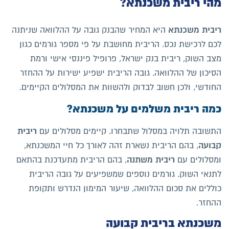
מהי ריבית משכנתא?
ריבית משכנתא
היא המחיר שהבנק גובה על ההלוואה שניתנה
לכם לרכישת נכס. הריבית מחושבת על פי מספר גורמים כגון
מצב השוק, ריבית בנק ישראל, פרופיל פיננסי אישי ורמת
הסיכון של ההלוואה. גובה הריבית ישפיע ישירות על ההחזר
החודשי, ולכן חשוב לבדוק ולהשוות את המסלולים הקיימים.
כמה ריבית משלמים על משכנתא?
ריבית
התשובה תלויה במסלול שתבחרו. קיימים מסלולים עם
קבועה
, בהם הריבית נשארת זהה לאורך כל חיי המשכנתא,
ריבית משתנה
ומסלולים עם
, בהם הריבית מתעדכנת בהתאם
לתנאי השוק. גורמים נוספים שמשפיעים על גובה הריבית
כוללים את סכום ההלוואה, שיעור המימון הנדרש ותקופת
ההחזר.
משכנתא בריבית קבועה