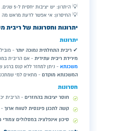
💡 היתרון: יש יציבות יחסית ל-5 שנים.
💡 החיסרון: אי אפשר לדעת מראש מה יהיה בעוד 5 
יתרונות וחסרונות של ריבית מ
יתרונות
ריבית התחלתית נמוכה יותר
✔
- מוביל
מירידת ריבית עתידית
- אם הריבית במש
משכנתא
- ניתן למחזר ללא קנס ברגע 
המשכנתא מוקדם
- מתאים למי שמתכנן 
חסרונות
חוסר יציבות בהחזרים
- הריבית יכ
קשה לתכנן פיננסית לטווח ארוך
- 
סיכון אינפלציה במסלולים צמודי 