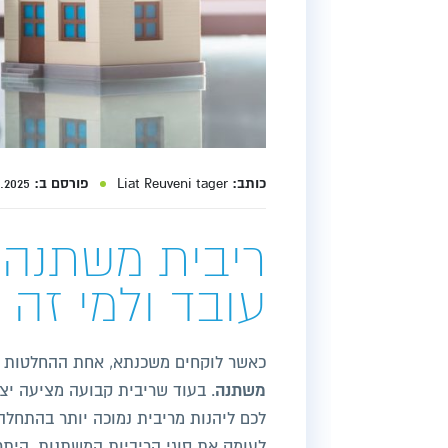
כותב:
Liat Reuveni tager
פורסם ב:
31.03.2025
ריבית משתנה 
עובד ולמי זה 
כאשר לוקחים משכנתא, אחת ההחלטות ה
משתנה
. בעוד שריבית קבועה מציעה יצ
לכם ליהנות מריבית נמוכה יותר בהתחלה
לעומק את סוגי הריביות המשתנות, היתר