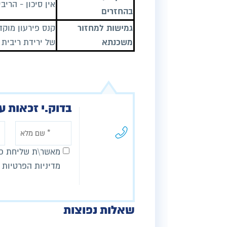
אין סיכון - הריב
בהחזרים
גמישות למחזור
קנס פירעון מוק
משכנתא
של ירידת ריבית
בדוק.י זכאות ע
מאשר\ת שליחת פר
מדיניות הפרטיות 
שאלות נפוצות