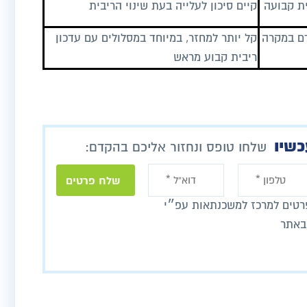
ית קבועה
קיים סיכון לעלייה בעת שינוי הריבית
דם במקרה
קל יותר למחזר, במיוחד במסלולים עם עדכון
ריבית קבוע מראש
כשיו
שלחו טופס ונחזור אליכם בהקדם:
טים למרכז למשכנתאות עפ״י
באתר