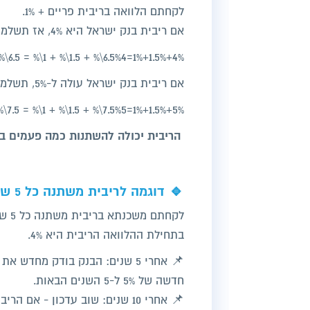
לקחתם הלוואה בריבית פריים + 1%.
אם ריבית בנק ישראל היא 4%, אז תשלמו:
4%+1.5%+1%=6.5%4\% + 1.5\% + 1\% = 6.5\%4%+1.5%+1%=6.5%
אם ריבית בנק ישראל עולה ל-5%, תשלמו:
5%+1.5%+1%=7.5%5\% + 1.5\% + 1\% = 7.5\%5%+1.5%+1%=7.5%
הריבית יכולה להשתנות כמה פעמים ב
🔹 דוגמה לריבית משתנה כל 5 שנים (שאינה פריים)
לקחתם משכנתא בריבית משתנה כל 5 שנים.
בתחילת ההלוואה הריבית היא 4%.
חדשה של 5% ל-5 השנים הבאות.
📌 אחרי 10 שנים: שוב עדכון - אם הריבית ירדה ל-3.5%, תשלמו לפי זה עד העדכון הבא.