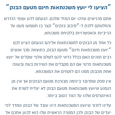
״הציעו לי יועץ משכנתאות חינם מטעם הבנק״
אתם מרגישים שזהו יום המזל שלכם, הגעתם להון עצמי הנדרש
והחלטתם ללכת ל-״סיבוב בנקים״ קצר בו תשמעו מעט על
הריביות והאפשרויות בלקיחת משכנתא.
כל אחד מן הבנקים למשכנתאות אליהם הגעתם הציע לכם
״יועץ משכנתאות חינם״ מטעם הבנק, כתוצאה מכך אנשים
רבים תוהים האם בכלל כדאי להם לשלם אלפי שקלים אל יועץ
משכנתאות פרטי אם הם מקבלים את השירות בעת ובעונה
אחת מהבנק ממנו הם לוקחים את המשכנתא.
אין ספק שמדובר ביוזמה מבורכת מטעם הבנקים אך אין מן
הנמנע שיועץ משכנתאות מטעם הבנק לא יצליח לשרת את
האינטרסים שלנו על הצד הטוב ביותר.
עלינו לזכור שיועץ המשכנתאות הינו עובד של הבנק ונמדד לפי
יעדים של הבנק ולכן המטרה הראשית שלו הוא לכוון אתכם אל