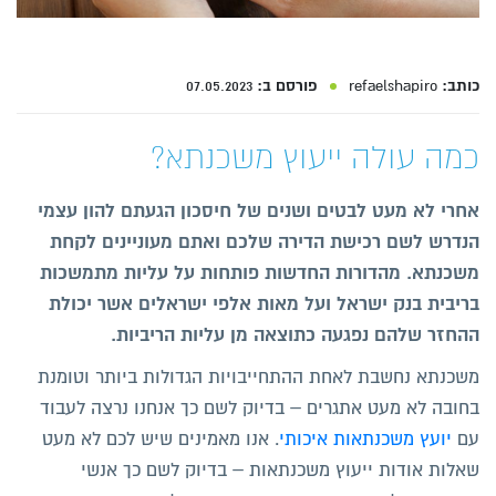
כותב:
refaelshapiro
פורסם ב:
07.05.2023
כמה עולה ייעוץ משכנתא?
אחרי לא מעט לבטים ושנים של חיסכון הגעתם להון עצמי
הנדרש לשם רכישת הדירה שלכם ואתם מעוניינים לקחת
משכנתא. מהדורות החדשות פותחות על עליות מתמשכות
בריבית בנק ישראל ועל מאות אלפי ישראלים אשר יכולת
ההחזר שלהם נפגעה כתוצאה מן עליות הריביות.
משכנתא נחשבת לאחת ההתחייבויות הגדולות ביותר וטומנת
בחובה לא מעט אתגרים – בדיוק לשם כך אנחנו נרצה לעבוד
עם
יועץ משכנתאות איכותי
. אנו מאמינים שיש לכם לא מעט
שאלות אודות ייעוץ משכנתאות – בדיוק לשם כך אנשי