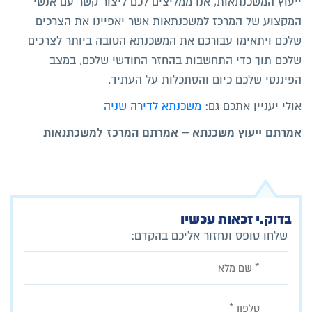
ייעוץ המשכנתאות, אנו ממליצים לכם ליצור קשר עם אנשי
המקצוע של המרכז למשכנתאות אשר יאפיינו את הצרכים
שלכם ויתאימו עבורכם את המשכנתא הטובה ביותר לצרכים
שלכם תוך כדי התחשבות בהחזר החודשי שלכם, במצב
הפיננסי שלכם כיום והסתכלות על העתיד.
אולי יעניין אתכם גם:
משכנתא לדירה שניה
אמרתם ייעוץ משכנתא – אמרתם המרכז למשכתנאות
בדוק.י זכאות עכשיו
שלחו טופס ונחזור אליכם בהקדם: