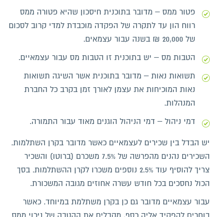
פטור ממס – מדובר בתוכנית חיסכון שהיא פטורה ממס
רווח הון עד לתקרה של הפקדה מוכבדת למדי קרוב לסכום
של 20,000 ₪ בשנה עבור עצמאים.
הטבות מס – יש בתוכנית זו הטבות מס עבור עצמאיים.
תשואות נאות – מדובר בתוכנית אשר השיגה תשואות
נאות המוכיחות את עצמן לאורך זמן בקרב כל החברת
המנהלות.
דמי ניהול – דמי הניהול הוגנים מאוד עבור התמורה.
יש הבדל בין שכירים לעצמאיים כאשר מדובר בקרן השתלמות.
השכירים נהנים מהפרשה של 7.5% משכרם (ברוטו) והשכיר
צריך להוסיף עוד 2.5% נוספים משכרו לקרן ההשתלמות. בסך
הכול נחסכים בכל חודש עשרה אחוזים מגובה המשכורת.
עבור עצמאיים מדובר גם כן בקרן משתלמת במיוחד. כאשר
בוחרים להפקיד אליה כסף, מקבלים את ההטבה של ניכוי ממס