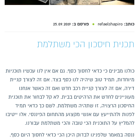
כותב:
refaelshapiro
פורסם ב:
25.09.2019
תכנית חיסכון הכי משתלמת
כולנו מבינים כי כדאי לחסוך כסף. גם אם אין לנו עכשיו תוכניות
מיוחדות, תמיד טוב שיהיה לנו כסף בצד. אם זה לצורך קניית
דירה, אם זה לצורך קניית רכב חדש ואם זה כאשר אנחנו
מעוניינים לחדש את הרהיטים בבית. לא קל לבחור את תוכנית
החיסכון הרצויה, זו שתהיה משתלמת. לשם כך כדאי תמיד
לפנות ולהתייעץ עם אנשי מקצוע מהתחום הפיננסי. אלו ייטיבו
להמליץ על התוכנית הכי טובה והכי משתלמת עבורנו.
ננסה במאמר שלפנינו לבדוק היכן הכי כדאי לחסוך היום כסף.