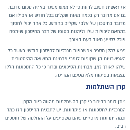
אז ראשית חשוב לדעת כי לא ממש משנה באיזה סכום מדובר.
גם אם מדובר רק בכמה מאות שקלים בכל חודש או אפילו אם
מדובר בחיסכון של אלפי שקלים בחודש. כל אחד יכול לחסוך
בהתאם ליכולות שלו וליהנות בסופו של דבר מחיסכון שיתפח
ויוכל לסייע מאוד בעת הצורך.
נציע להלן מספר אפשרויות מרכזיות לחיסכון חודשי כאשר כל
האפשרויות הן שקופות לגמרי מבחינת התשואה ההיסטורית
שלהן לאורך זמן, מבחינת הסיכונים וברור כי כל החסכונות הללו
נמצאות בפיקוח מלא מטעם המדינה.
קרן השתלמות
ניתן לומר בבירור כי קרן ההשתלמות מהווה כיום הקרן
המרכזית לחסכונות או פיקדונות. יש לתכנית החיסכון הזו כמה
וכמה יתרונות מרכזיים שהם משפיעים על ההחלטה של חוסכים
רבים.