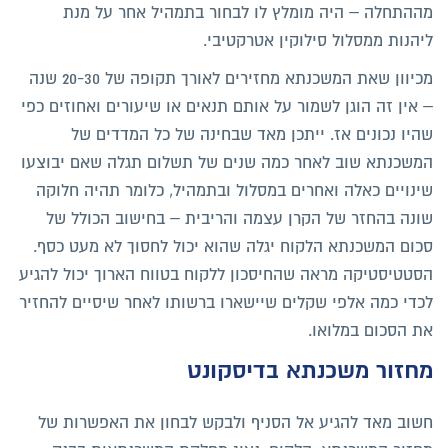
מההתחלה – היה מומלץ לו לבחור בתמהיל אחר על מנת
ליהנות ממסלול סילוקין אטרקטיבי.
מכיוון שאת המשכנתא מחזירים לאורך תקופה של 20-30 שנה
– אין זה הוגן לשמור על אותם תנאים או שיעורים ואחוזים כפי
שהיו נכונים אז. ייתכן מאד שבחינה של כל המדדים של
המשכנתא שוב לאחר כמה שנים של תשלום תגלה שאם יבוצעו
שינויים כאלה ואחרים במסלול ובתמהיל, כלומר תהיה חלוקה
שונה בהחזר של הקרן עצמה והריבית – בחישוב הכולל של
סכום המשכנתא הלקוח יגלה שהוא יכול לחסוך לא מעט כסף.
הסטטיסטיקה מראה שהחיסכון ללקוח בטווח הארוך יכול להגיע
לכדי כמה אלפי שקלים שיישארו ברשותו לאחר שיסיים להחזיר
את הסכום במלואו.
מחזור משכנתא בדיסקונט
חשוב מאד להגיע אל הסניף ולבקש לבחון את האפשרות של