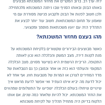
לזה ערך רב. ברוב המקרים את מחזור המשכנתא מבצעים
באותו הבנק ובאותו הסניף שבו ניתנה המשכנתא מלכתחילה
ולכן חשוב לפנות אל הבנק ולקבוע פגישה מסודרת עם מי
שאמון על תחום המשכנתאות. חשוב עוד יותר לבצע את
התהליך הזה עם יועץ משכנתאות מוסמך ומקצועי.
מהו בעצם מחזור המשכנתא?
כאשר מבוצעים הבירורים שקשורים בלקיחת המשכנתא על
מנת לקנות דירה, מצב המשק והכלכלה הוא נכון לאותה
התקופה. הריבית הרשמית היא בשיעור מסוים, מצב הכלכלה
המקומי והעולמי הוא כזה או אחר וכמובן כך גם הטבלאות של
מדד המחירים לצרכן או המרות של מטבעות חוץ. אף אחד לא
יכול לדעת מה יביא איתו העתיד ואי אפשר לדעת מראש איך
שינויים שיחולו בעולם הכלכלה ישפיעו על התשלומים שמהווים
את החזר המשכנתא. יכול להיות שלאחר כמה שנים, אם אותו
הלקוח בדיוק היה מתחיל תהליך של לקיחת משכנתא