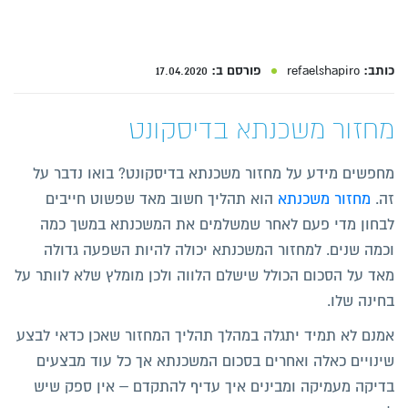
כותב:
refaelshapiro
פורסם ב:
17.04.2020
מחזור משכנתא בדיסקונט
מחפשים מידע על מחזור משכנתא בדיסקונט? בואו נדבר על
זה.
מחזור משכנתא
הוא תהליך חשוב מאד שפשוט חייבים
לבחון מדי פעם לאחר שמשלמים את המשכנתא במשך כמה
וכמה שנים. למחזור המשכנתא יכולה להיות השפעה גדולה
מאד על הסכום הכולל שישלם הלווה ולכן מומלץ שלא לוותר על
בחינה שלו.
אמנם לא תמיד יתגלה במהלך תהליך המחזור שאכן כדאי לבצע
שינויים כאלה ואחרים בסכום המשכנתא אך כל עוד מבצעים
בדיקה מעמיקה ומבינים איך עדיף להתקדם – אין ספק שיש