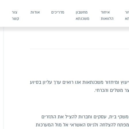
ור
איחוד
מחשבון
מדריכים
אודות
צור
א
הלוואות
משכנתא
קשר
ש
ץ ומיחזור משכנתאות אנו רואים ערך עליון בסיוע
ר משלים והכרחי.
 משקי בית, עסקים וחברות להציל את התזרים
 המפתח להצלחה ולגיוס האשראי אל מול המערכות