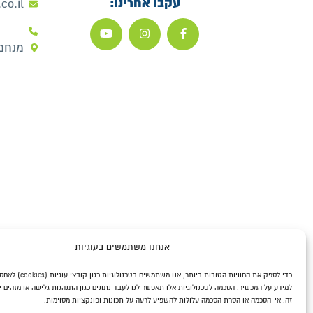
עקבו אחרינו:
co.il
מנחם בגין 
אנחנו משתמשים בעוגיות
כדי לספק את החוויות הטובות ביותר, אנו 
למידע על המכשיר. הסכמה לטכנולוגיות אלו תאפשר לנו לעבד נתונים כגון התנהגות גלישה או מזהים י
זה. אי-הסכמה או הסרת הסכמה עלולות להשפיע לרעה על תכונות ופונקציות מסוימות.