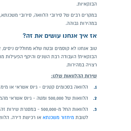
הבנקאיות.
במקרים רבים של סירובי הלוואה, סירובי משכנתא,
במהירות גבוהה.
אז איך אנחנו עושים את זה?
טוב אנחנו לא קוסמים ובטח שלא מחוללים ניסים,
הבנקאית! העבודה רבת השנים והיקף הפעילות מול
רצויה במהירות.
שירות ההלוואות שלנו:
הלוואה בסכומים קטנים - גיוס אשראי או מימון
הלוואות של 500,000 ומטה - גיוס אשראי מהמערכת הבנקאית.
הלוואות החל מ-500,000 - ב
לטובת
מיחזור משכנתא
או רכישת דירה. הלוואה לחב