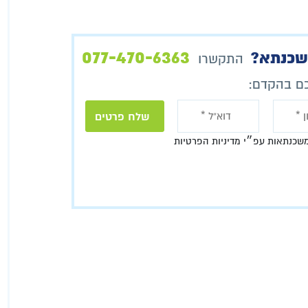
077-470-6363
משכנתא?
התקשרו
כם בהקדם:
שכנתאות עפ״י מדיניות הפרטיות