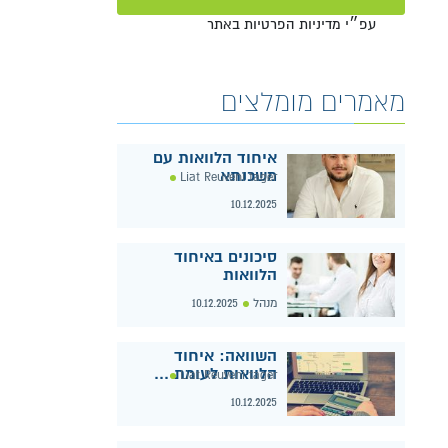
מאשר/ת שליחת פרטים למרכז למשכנתאות
עפ״י מדיניות הפרטיות באתר
מאמרים מומלצים
איחוד הלוואות עם
משכנתא
Liat Reuveni tager
10.12.2025
סיכונים באיחוד
הלוואות
מנהל
10.12.2025
השוואה: איחוד
הלוואות לעומת ...
Liat Reuveni tager
10.12.2025