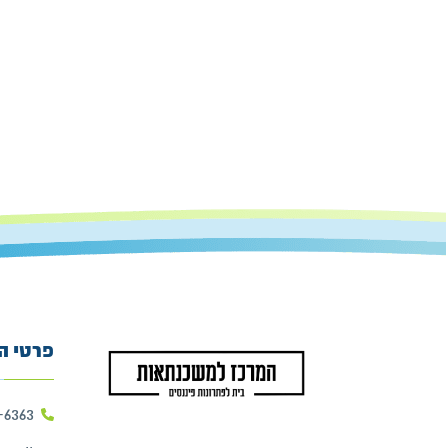
פרטי ה
-6363