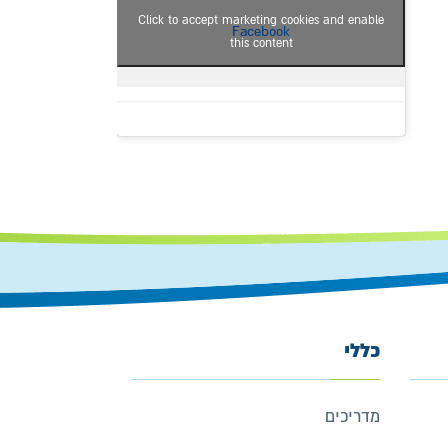
Click to accept marketing cookies and enable
Facebook
this content
כללי
מדריכים