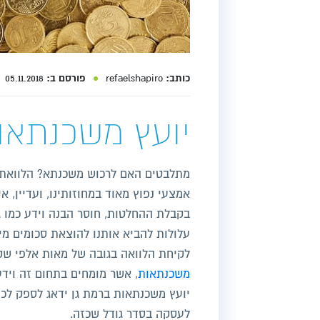
כותב:
refaelshapiro
פורסם ב:
05.11.2018
יועץ משכנתאו
מתלבטים האם לרכוש משכנתא? הלוואת ה
אמצעי נפוץ מאוד במחוזותינו, ועדיין, 
בקבלת ההחלטות, חוסר הבנה וידע כמו 
עלולות להביא אותנו להוצאת סכומים מיו
לקיחת הלוואה בגובה של מאות אלפי שק
משכנתאות
, אשר מומחים בתחום זה וידע
יועץ משכנתאות ברמת גן ידאג לספק לכ
לעסקה בסדר גודל שכזה.