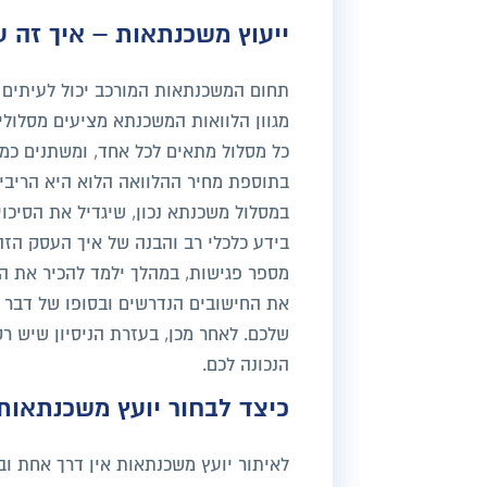
ייעוץ משכנתאות – איך זה ע
תחום המשכנתאות המורכב יכול לעיתים ל
מגוון הלוואות המשכנתא מציעים מסלולי
כל מסלול מתאים לכל אחד, ומשתנים כמו
בתוספת מחיר ההלוואה הלוא היא הריבית
במסלול משכנתא נכון, שיגדיל את הסיכו
בידע כלכלי רב והבנה של איך העסק הז
מספר פגישות, במהלך ילמד להכיר את הה
את החישובים הנדרשים ובסופו של דבר י
שלכם. לאחר מכן, בעזרת הניסיון שיש רק
הנכונה לכם.
כיצד לבחור יועץ משכנתאות
לאיתור יועץ משכנתאות אין דרך אחת וב