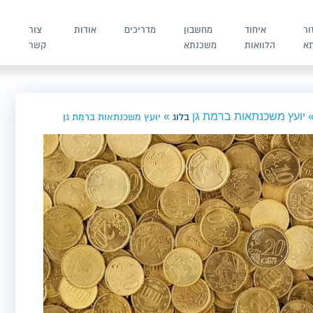
ור
איחוד
מחשבון
מדריכים
אודות
צור
א
הלוואות
משכנתא
קשר
ש
יועץ משכנתאות ברמת גן
»
בלוג
יועץ משכנתאות ברמת גן