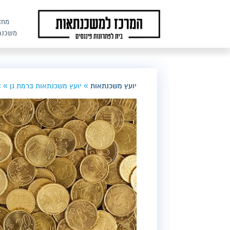
מחז
משכנת
»
»
»
יועץ משכנתאות
יועץ משכנתאות ברמת גן