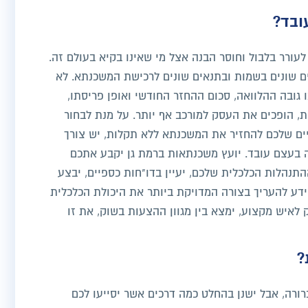
ובד?
עורר בלבול וחוסר הבנה אצל מי שאינו בקיא בעולם זה.
ם שונים בשמות ובתנאים שונים לרכישת המשכנתא. לא
 גובה ההלוואה, סכום ההחזר החודשי ואופן פריסתו,
, הופכים את העסק למורכב אף יותר. על מנת לבחור
יים שלכם להחזיר את המשכנתא ללא תקלות, יש צורך
ה בעצם עובד. יועץ משכנתאות ברמת גן יקבע אתכם
תנהלות הכלכלית שלכם, יעיין בדו"חות כספיים, יבצע
דע להעריך בצורה המדויקת ביותר את היכולת הכלכלית
 לאיש מקצוע, ימצא בין מגוון ההצעות בשוק, את זו
?
רורה, אבל ישנן בהחלט כמה דרכים אשר יסייעו לכם