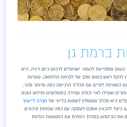
ת ברמת גן
ענק שמסייעת להמוני ישראלים לרכוש כיום דירה, היא
אין להקל ראש בשום שלב של לקיחת ההלוואה. טעויות
גם השאיפה לסיים עם תהליך הרכישה כמה שיותר מהר,
תרים ואפילו לאי-יכולת עמידה בתשלומים וחילוט הנכס.
לים היא מהלך שמומלץ לעשות בליווי של
חברה לייעוץ
ו כיצד להכווין אתכם לעסקה עם כמה שפחות סיכונים.
ם את הביטחון במהלך ויפחית את החששות הנלוות