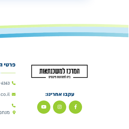
פרטי ה
-6363
עקבו אחרינו:
co.il
מנחם בגין 