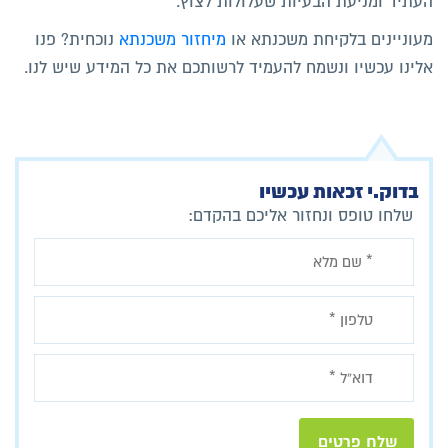
העתיד ומניעת הבעיות שעלולות לצוץ.
מעוניינים בלקיחת משכנתא או
מיחזור משכנתא
נוכחית? פנו
אלינו עכשיו ו
נשמח להעמיד לרשותכם את כל המידע שיש לנו.
בדוק.י זכאות עכשיו
שלחו טופס ונחזור אליכם בהקדם: