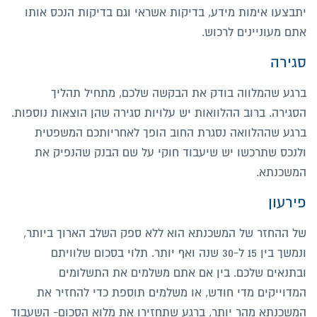
יתבצעו אימות מידע, בדיקות אשראי וגם בדיקות הנכס אותו
אתם מעוניינים לרכוש.
סגירה
ברגע שהמלווה בודק את הבקשה שלכם, מתחיל תהליך
הסגירה. ברוב ההלוואות יש עלויות סגירה שהן הוצאות נוספות.
ברגע שההלוואה נסגרת החוב הופך לאחריותכם המשפטית
ולנכס שתרכשו יש שיעבוד חוקי על שם הבנק שהנפיק את
המשכנתא.
פירעון
של ההחזר של המשכנתא הוא ללא ספק השלב הארוך ביותר,
ונמשך בין 15 ל-30 שנה ואף יותר. תלוי בסכום שלוויתם
ובתנאים שלכם. בין אם אתם משלמים את התשלומים
המדוייקים מדי חודש, או משלמים תוספת כדי להחזיר את
המשכנתא מהר יותר, ברגע שתחזירו את מלוא הסכום- השעבוד