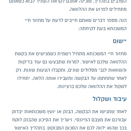
השלבים בתהליך, ומכינה אתכם לקראת העתיד לבוא כשאתם
מתחילים לפרוע את ההלוואה.
הנה מספר דברים שאתם חייבים לדעת על מחזור חיי
המשכנתא בעת לקיחתה:
יישום
מחזור חיי המשכנתא מתחיל רשמית כשמגישים את בקשת
ההלוואה שלכם לאישור. למרות שתבצעו גם עוד בדיקות
והשוואות לגבי מסלולים שונים, ותקבלו הצעות שונות. רק
לאחר שתחתמו על הבקשה ותעבירו אותה הלאה, יתחילו
לשקול את ההלוואה שלכם ברצינות.
עיבוד ושקלול
לאחר שתגישו את הבקשה, הבנק או יועץ משכנתאות יבדוק
עבורכם את מצבם הפיננסי, ויעריך את הסיכון שהבנק לוקח
בכך שהוא ילווה לכם את הסכום המבוקש. בתהליך האישור