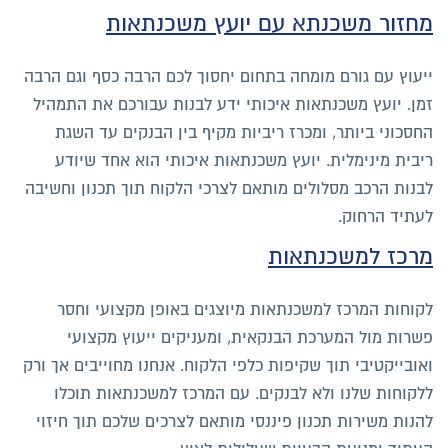
מחזור משכנתא עם יועץ משכנתאות
ייעוץ עם גורם מומחה בתחום יחסוך לכם הרבה כסף וגם הרבה
זמן. יועץ משכנתאות איכותי ידע לבנות עבורכם את התמהיל
החסכוני ביותר, ומכרז ריביות מקיף בין הבנקים עד השגת
ריבית מינימלית. יועץ משכנתאות איכותי הוא אחד שיודע
לבנות הרכב מסלולים מותאם לצרכי הלקוח תוך תכנון וחשיבה
לעתיד הרחוק.
מרכז למשכנתאות
לקוחות המרכז למשכנתאות מיוצגים באופן מקצועי וחסר
פשרות מול המערכת הבנקאית, ומעניקים ייעוץ מקצועי
ואובייקטיבי תוך שקיפות כלפי הלקוח. אנחנו מחוייבים אך ורק
ללקוחות שלנו ולא לבנקים. עם המרכז למשכנתאות תוכלו
להנות משירות תכנון פיננסי מותאם לצרכים שלכם תוך חיזוי