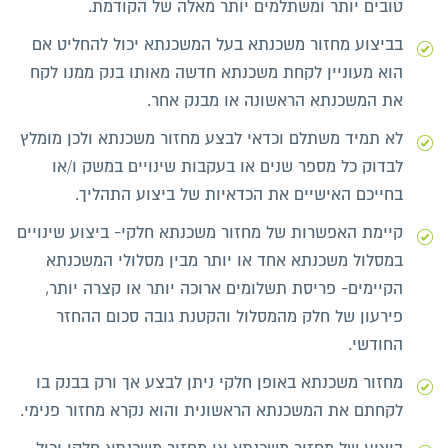
טובים יותר ומשתלמים יותר מאלה של הקודמת.
בביצוע מחזור משכנתא בעל המשכנתא יכול להחליט אם
הוא מעוניין לקחת משכנתא חדשה מאותו בנק ממנו לקח
את המשכנתא הראשונה או מבנק אחר.
לא תמיד משתלם וכדאי לבצע מחזור משכנתא ולכן מומלץ
לבדוק כל מספר שנים או בעקבות שינויים במשק ו/או
בחייכם האישיים את הכדאיות של ביצוע התהליך.
קיימת האפשרות של מחזור משכנתא חלקי- ביצוע שינויים
במסלול משכנתא אחד או יותר מבין מסלולי המשכנתא
הקיימים- פריסת תשלומים ארוכה יותר או קצרה יותר,
פירעון של חלק מהמסלול והקטנת גובה סכום ההחזר
החודשי.
מחזור משכנתא באופן חלקי ניתן לבצע אך ורק בבנק בו
לקחתם את המשכנתא הראשונית והוא נקרא מחזור פנימי.