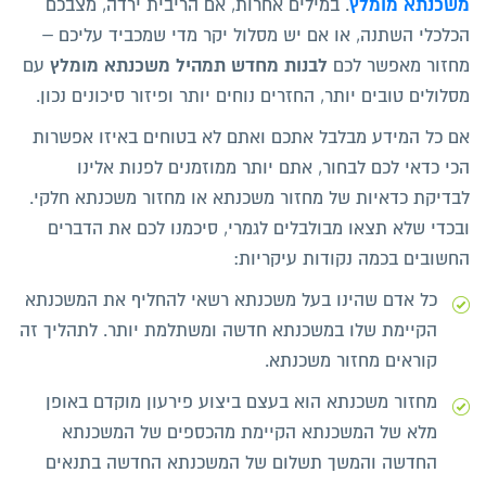
משכנתא מומלץ
. במילים אחרות, אם הריבית ירדה, מצבכם
הכלכלי השתנה, או אם יש מסלול יקר מדי שמכביד עליכם –
לבנות מחדש תמהיל משכנתא מומלץ
מחזור מאפשר לכם
עם
מסלולים טובים יותר, החזרים נוחים יותר ופיזור סיכונים נכון.
אם כל המידע מבלבל אתכם ואתם לא בטוחים באיזו אפשרות
הכי כדאי לכם לבחור, אתם יותר ממוזמנים לפנות אלינו
לבדיקת כדאיות של מחזור משכנתא או מחזור משכנתא חלקי.
ובכדי שלא תצאו מבולבלים לגמרי, סיכמנו לכם את הדברים
החשובים בכמה נקודות עיקריות:
כל אדם שהינו בעל משכנתא רשאי להחליף את המשכנתא
הקיימת שלו במשכנתא חדשה ומשתלמת יותר. לתהליך זה
קוראים מחזור משכנתא.
מחזור משכנתא הוא בעצם ביצוע פירעון מוקדם באופן
מלא של המשכנתא הקיימת מהכספים של המשכנתא
החדשה והמשך תשלום של המשכנתא החדשה בתנאים