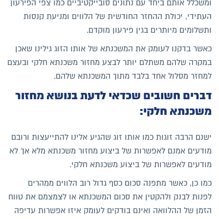
ומשכלל אותם ביחד עם נתונים סובייקטיביים כמו צפי הפירעון
העתידי, יכולת ההחזר החודשית של הלווים ומניעת קנסות
ותשלומים מיותרים בגין פירעון מוקדם.
כאשר בדקנו לעומק את המשכנתא של אותו הזוג גילינו שאכן
במקרה שלהם משתלם יותר לבצע מחזור משכנתא חלקי ובעצם
למחזר מסלול אחד בלבד מתוך המשכנתא שלהם.
דברים חשובים שכדאי לדעת בנושא מחזור
משכנתא חלקי:
ישנם הרבה זוגות כמו אותו זוג שהגיע אלינו להתייעצות ורובם
מודעים אמנם לאפשרות של ביצוע מחזור משכנתא מלא אך לא
מודעים לאפשרות של ביצוע משכנתא חלקי.
כמו כן, כאשר מתפנה סכום כסף גדול רוב הלווים ממהרים
לפנות לבנק ולהקטין את סכום המשכנתא או לצמצמם את טווח
הזמן של ההלוואה ואינם בודקים לעומק איזו אפשרות עדיפה